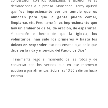
conversaron con los voluntarios e hicieron varias
declaraciones a la prensa. Monseñor Czerny apuntó
que “
es impresionante ver un templo que es
almacén para que la gente pueda comer,
limpiarse
, etc. Pero también
es impresionante que
hay un ambiente de fe, de oración, de esperanza
.
Y también el hecho de que
la Iglesia, los
voluntarios, han sido los primeros y hasta los
únicos en responder.
Eso nos enseña algo de lo que
debe ser la vida y el servicio del Pueblo de Dios”.
Finalmente llegó el momento de las fotos y de
conversar con los vecinos que en ese momento
acudían a por alimentos. Sobre las 13:30 salieron hacia
Picanya.