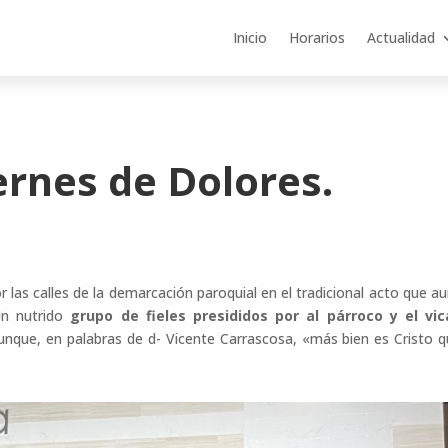
Inicio
Horarios
Actualidad
iernes de Dolores.
 las calles de la demarcación paroquial en el tradicional acto que au
Un nutrido
grupo de fieles presididos por al párroco y el vic
 aunque, en palabras de d- Vicente Carrascosa, «más bien es Cristo q