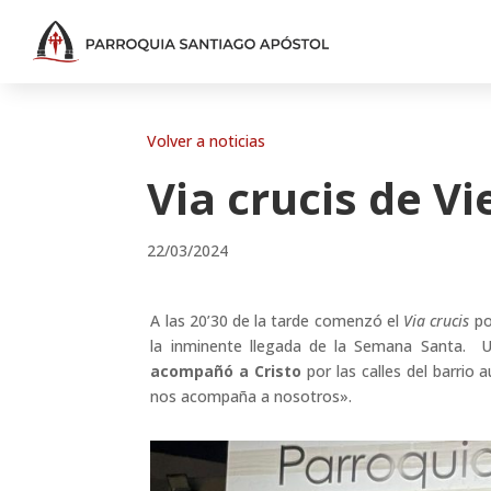
Volver a noticias
Via crucis de V
22/03/2024
A las 20’30 de la tarde comenzó el
Via crucis
por
la inminente llegada de la Semana Santa. 
acompañó a Cristo
por las calles del barrio
nos acompaña a nosotros».