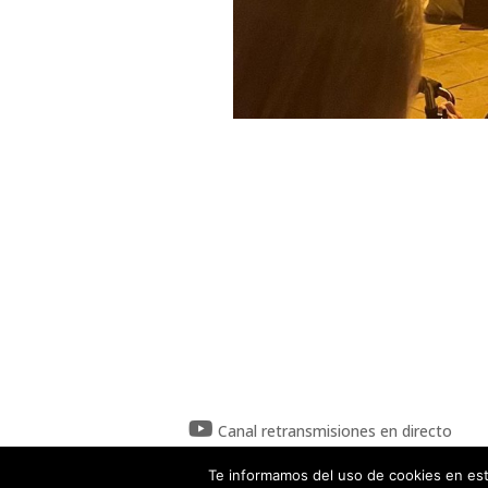
Canal retransmisiones en directo
Te informamos del uso de cookies en est