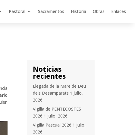
Pastoral
Sacramentos
Historia
Obras
Enlaces
Noticias
recientes
Llegada de la Mare de Deu
ncia
dels Desamparats
1 julio,
ario
2026
uien
Vigilia de PENTECOSTÉS
2026
1 julio, 2026
Vigilia Pascual 2026
1 julio,
2026