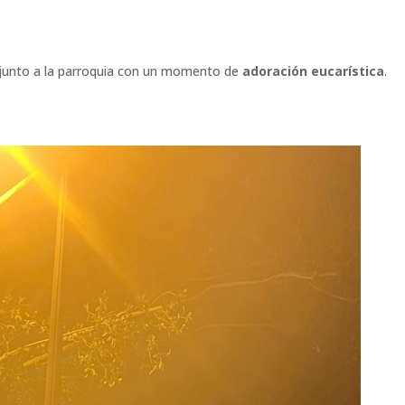
iz junto a la parroquia con un momento de
adoración eucarística
.