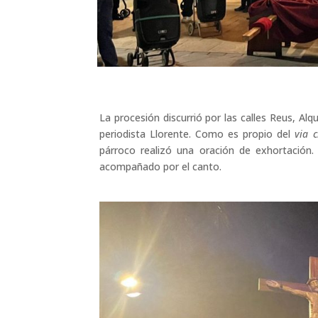
La procesión discurrió por las calles Reus, Alq
periodista Llorente. Como es propio del
via c
párroco realizó una oración de exhortación
acompañado por el canto.