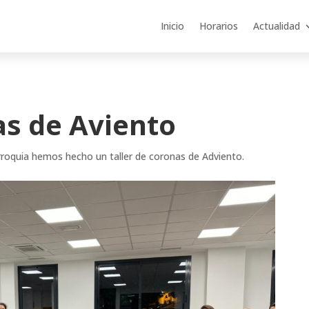
Inicio
Horarios
Actualidad
as de Aviento
rroquia hemos hecho un taller de coronas de Adviento.