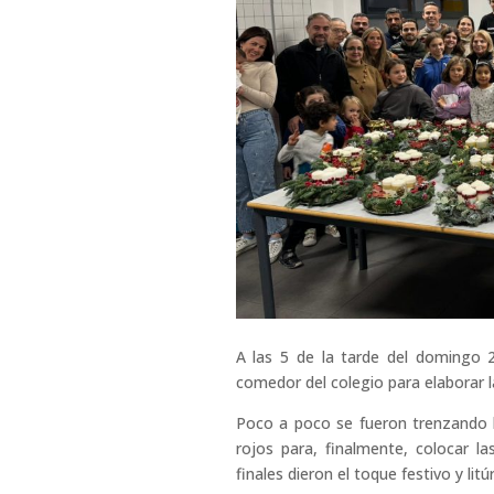
A las 5 de la tarde del domingo
comedor del colegio para elaborar l
Poco a poco se fueron trenzando l
rojos para, finalmente, colocar l
finales dieron el toque festivo y lit