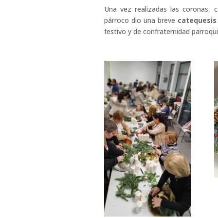
Una vez realizadas las coronas, c
párroco dio una breve
catequesis 
festivo y de confraternidad parroqui