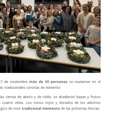
 27 de noviembre
más de 30 personas
se reunieron en el
as tradicionales coronas de Adviento.
as ramas de abeto y de roble, se añadieron bayas y frutos
as cuatro velas. Los tonos rojos y dorados de los adornos
úrgico de este
tradicional elemento
de las próximas fiestas.