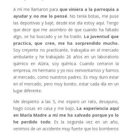
A mí me llamaron para
que viniera a la parroquia a
ayudar y no me lo pensé
. No tenía botas, me puse
las deportivas y bajé, desde ese día estoy aquí. Tengo
que decir que me asombro de que cuando ha faltado
algo, se ha buscado y se ha traído.
La juventud que
practica, que cree, me ha sorprendido mucho.
Soy creyente no practicante, trabajaba en el mercado
ambulante y he trabajado 26 años en un laboratorio
químico en Alzira, soy química. Cuando cerraron la
empresa, mi hermano y yo nos reinventamos y fuimos
al mercado, como nuestros padres. Es muy duro estar
en el mercado, pero muy bonito, estar cada día en un
lugar diferente.
Me despierto a las 5, me espero un rato, desayuno,
hago cosas en casa y me bajo
. La experiencia aquí
en María Madre a mí me ha salvado porque yo lo
he perdido todo
. Es la segunda vez en un año,
venimos de un accidente muy fuerte que los bomberos