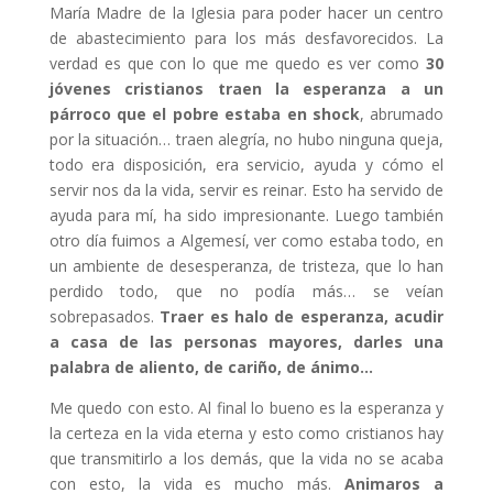
María Madre de la Iglesia para poder hacer un centro
de abastecimiento para los más desfavorecidos. La
verdad es que con lo que me quedo es ver como
30
jóvenes cristianos traen la esperanza a un
párroco que el pobre estaba en shock
, abrumado
por la situación… traen alegría, no hubo ninguna queja,
todo era disposición, era servicio, ayuda y cómo el
servir nos da la vida, servir es reinar. Esto ha servido de
ayuda para mí, ha sido impresionante. Luego también
otro día fuimos a Algemesí, ver como estaba todo, en
un ambiente de desesperanza, de tristeza, que lo han
perdido todo, que no podía más… se veían
sobrepasados.
Traer es halo de esperanza, acudir
a casa de las personas mayores, darles una
palabra de aliento, de cariño, de ánimo…
Me quedo con esto. Al final lo bueno es la esperanza y
la certeza en la vida eterna y esto como cristianos hay
que transmitirlo a los demás, que la vida no se acaba
con esto, la vida es mucho más.
Animaros a