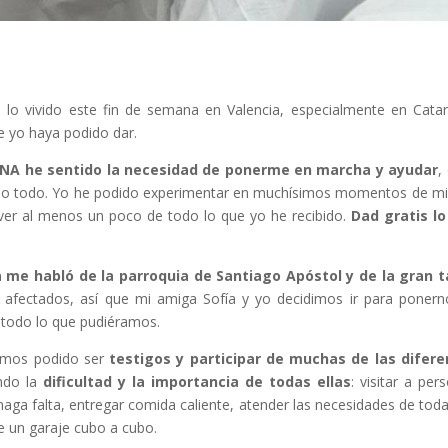
lo vivido este fin de semana en Valencia, especialmente en Catar
e yo haya podido dar.
DANA he sentido la necesidad de ponerme en marcha y ayudar
,
ido todo. Yo he podido experimentar en muchísimos momentos de mi
lver al menos un poco de todo lo que yo he recibido.
Dad gratis l
 me habló de la parroquia de Santiago Apóstol y de la gran t
fectados, así que mi amiga Sofía y yo decidimos ir para ponern
n todo lo que pudiéramos.
hemos podido ser
testigos y participar de muchas de las difere
ando la
dificultad y la importancia de todas ellas
: visitar a per
 haga falta, entregar comida caliente, atender las necesidades de toda
de un garaje cubo a cubo.