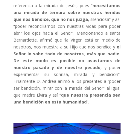
referencia a la mirada de Jesús, pues “
necesitamos
una mirada de ternura sobre nuestras heridas
que nos bendice, que no nos juzga
, silenciosa” y así
“poder reconciliarnos con nuestras vidas para poder
abrir los ojos hacia el Señor”. Mencionando a santa
Bernardette, afirmó que “la Virgen está en medio de
nosotros, nos muestra a su Hijo que nos bendice y
el
Señor lo sabe todo de nosotros, más que nadie.
De este modo es posible no asustarnos de
nuestro pasado y de nuestro pecado
, y poder
experimentar su sonrisa, mirada y bendición”.
Finalmente D. Andrea animó a los presentes a “poder
ser bendición, mirar con la mirada del Señor” al igual
que madre Elvira y así “
que nuestra presencia sea
una bendición en esta humanidad
”.