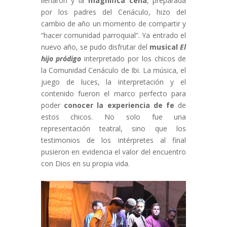
llenaron y la
magnífica cena
, preparada
por los padres del Cenáculo, hizo del
cambio de año un momento de compartir y
“hacer comunidad parroquial”. Ya entrado el
nuevo año, se pudo disfrutar del
musical
El
hijo pródigo
interpretado por los chicos de
la Comunidad Cenáculo de Ibi. La música, el
juego de luces, la interpretación y el
contenido fueron el marco perfecto para
poder
conocer la experiencia de fe
de
estos chicos. No solo fue una
representación teatral, sino que los
testimonios de los intérpretes al final
pusieron en evidencia el valor del encuentro
con Dios en su propia vida.