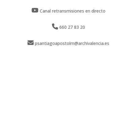
Canal retransmisiones en directo
660 27 83 20
psantiagoapostolm@archivalencia.es