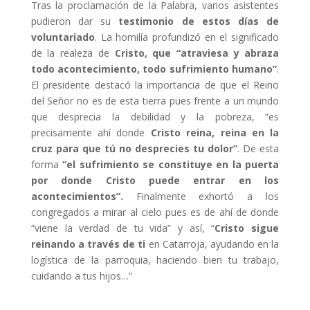
Tras la proclamación de la Palabra, varios asistentes
pudieron dar su
testimonio de estos días de
voluntariado
. La homilía profundizó en el significado
de la realeza de
Cristo, que “atraviesa y abraza
todo acontecimiento, todo sufrimiento humano”
.
El presidente destacó la importancia de que el Reino
del Señor no es de esta tierra pues frente a un mundo
que desprecia la debilidad y la pobreza, “es
precisamente ahí donde
Cristo reina, reina en la
cruz para que tú no desprecies tu dolor”
. De esta
forma
“el sufrimiento se constituye en la puerta
por donde Cristo puede entrar en los
acontecimientos”.
Finalmente exhortó a los
congregados a mirar al cielo pues es de ahí de donde
“viene la verdad de tu vida” y así, “
Cristo sigue
reinando a través de ti
en Catarroja, ayudando en la
logística de la parroquia, haciendo bien tu trabajo,
cuidando a tus hijos…”