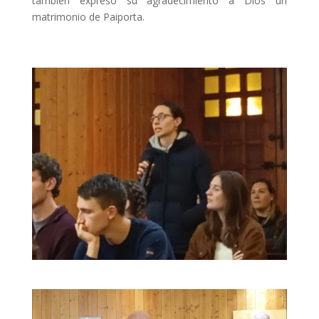
también expresó su agradecimiento a Dios un
matrimonio de Paiporta.