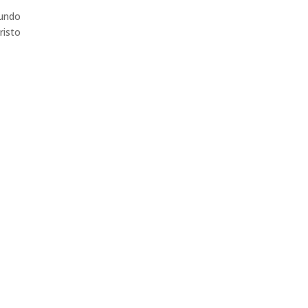
fundo
risto