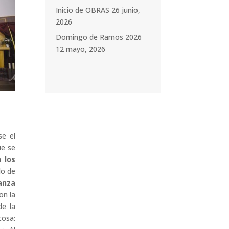
Inicio de OBRAS
26 junio,
2026
Domingo de Ramos 2026
12 mayo, 2026
se el
ue se
 los
lo de
anza
on la
de la
cosa: