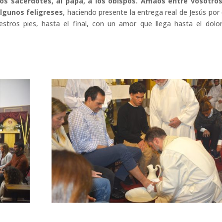
os sacerdotes, al papa, a los obispos. Amaos entre vosotro
algunos feligreses
, haciendo presente la entrega real de Jesús por
tros pies, hasta el final, con un amor que llega hasta el dolor