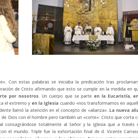
». Con estas palabras se iniciaba la predicación tras proclamar
veración de Cristo afirmando que esto se cumple en la medida en q
arte por nosotros
. Un cuerpo que se parte
en la Eucaristía
,
en
ta el extremo y
en la Iglesia
cuando «nos transformamos en aquel
dente llamó la atención en el concepto de «alianza».
La nueva ali
o de Dios con el hombre pero también un «corte»: Cristo que corta c
al consagrándose totalmente al Señor y la Iglesia que a través 
con el mundo. Triple fue la exhortación final de d. Vicente Carras