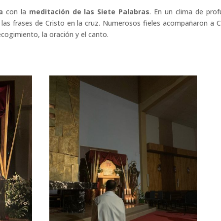
a
con la
meditación de las Siete Palabras
. En un clima de pro
 las frases de Cristo en la cruz. Numerosos fieles acompañaron a C
cogimiento, la oración y el canto.