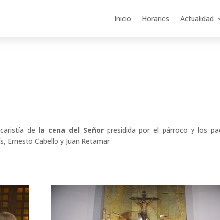
Inicio
Horarios
Actualidad
ristía de l
a cena del
Señor
presidida por el párroco y los pa
ís, Ernesto Cabello y Juan Retamar.