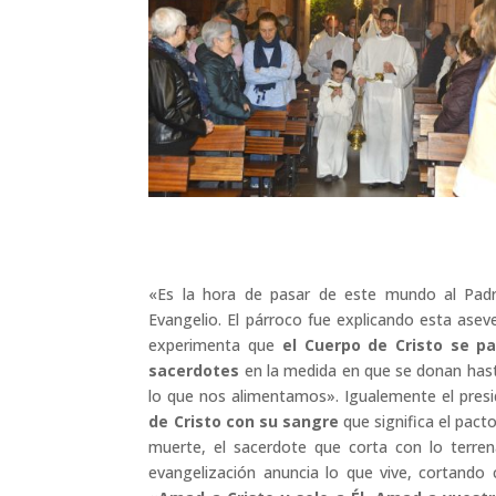
«Es la hora de pasar de este mundo al Padre
Evangelio. El párroco fue explicando esta ase
experimenta que
el Cuerpo de Cristo se p
sacerdotes
en la medida en que se donan has
lo que nos alimentamos». Igualemente el presi
de Cristo con su sangre
que significa el pact
muerte, el sacerdote que corta con lo terren
evangelización anuncia lo que vive, cortando 