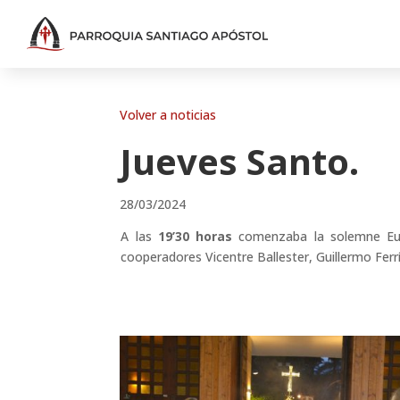
Volver a noticias
Jueves Santo.
28/03/2024
A las
19’30 horas
comenzaba la solemne Euca
cooperadores Vicentre Ballester, Guillermo Ferr