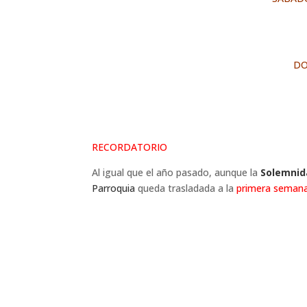
DO
RECORDATORIO
Al igual que el año pasado, aunque la
Solemnid
Parroquia
queda trasladada a la
primera seman