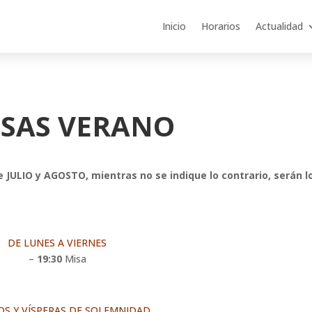
Inicio
Horarios
Actualidad
ISAS VERANO
 JULIO y AGOSTO, mientras no se indique lo contrario, serán l
DE LUNES A VIERNES
–
19:30
Misa
S Y VÍSPERAS DE SOLEMNIDAD